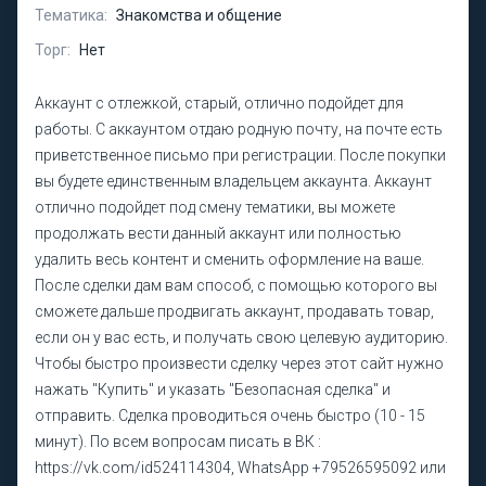
Тематика:
Знакомства и общение
Торг:
Нет
Аккаунт с отлежкой, старый, отлично подойдет для
работы. С аккаунтом отдаю родную почту, на почте есть
приветственное письмо при регистрации. После покупки
вы будете единственным владельцем аккаунта. Аккаунт
отлично подойдет под смену тематики, вы можете
продолжать вести данный аккаунт или полностью
удалить весь контент и сменить оформление на ваше.
После сделки дам вам способ, с помощью которого вы
сможете дальше продвигать аккаунт, продавать товар,
если он у вас есть, и получать свою целевую аудиторию.
Чтобы быстро произвести сделку через этот сайт нужно
нажать "Купить" и указать "Безопасная сделка" и
отправить. Сделка проводиться очень быстро (10 - 15
минут). По всем вопросам писать в ВК :
https://vk.com/id524114304, WhatsApp +79526595092 или