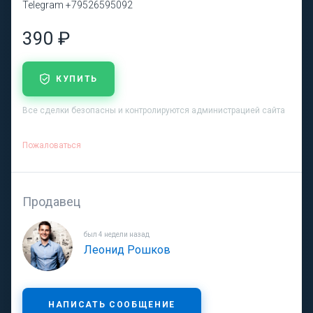
Telegram +79526595092
390 ₽
КУПИТЬ
Все сделки безопасны и контролируются администрацией сайта
Пожаловаться
Продавец
был 4 недели назад
Леонид Рошков
НАПИСАТЬ СООБЩЕНИЕ