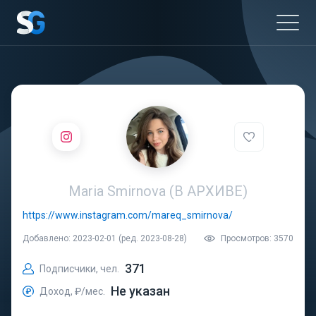
Maria Smirnova (В АРХИВЕ)
https://www.instagram.com/mareq_smirnova/
Добавлено: 2023-02-01 (ред. 2023-08-28)
Просмотров: 3570
371
Подписчики, чел.
Не указан
Доход, ₽/мес.