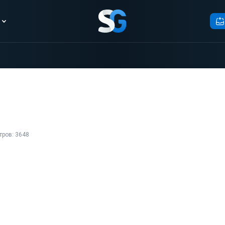
тров: 3648