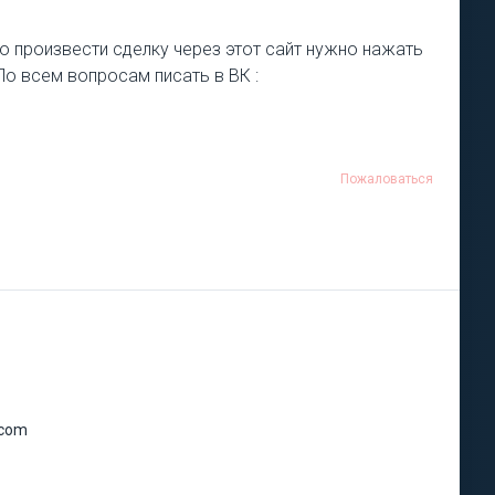
о произвести сделку через этот сайт нужно нажать
 По всем вопросам писать в ВК :
Пожаловаться
.com