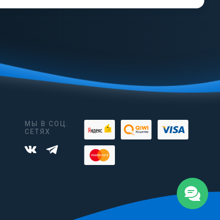
МЫ В СОЦ.
СЕТЯХ