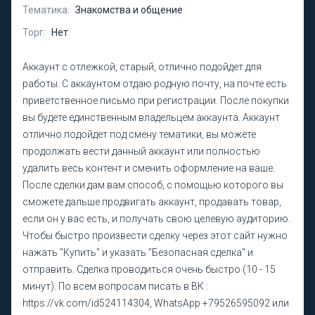
Тематика:
Знакомства и общение
Торг:
Нет
Аккаунт с отлежкой, старый, отлично подойдет для
работы. С аккаунтом отдаю родную почту, на почте есть
приветственное письмо при регистрации. После покупки
вы будете единственным владельцем аккаунта. Аккаунт
отлично подойдет под смену тематики, вы можете
продолжать вести данный аккаунт или полностью
удалить весь контент и сменить оформление на ваше.
После сделки дам вам способ, с помощью которого вы
сможете дальше продвигать аккаунт, продавать товар,
если он у вас есть, и получать свою целевую аудиторию.
Чтобы быстро произвести сделку через этот сайт нужно
нажать "Купить" и указать "Безопасная сделка" и
отправить. Сделка проводиться очень быстро (10 - 15
минут). По всем вопросам писать в ВК :
https://vk.com/id524114304, WhatsApp +79526595092 или