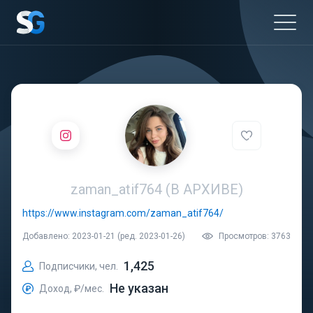
zaman_atif764 (В АРХИВЕ)
https://www.instagram.com/zaman_atif764/
Добавлено: 2023-01-21 (ред. 2023-01-26)
Просмотров: 3763
1,425
Подписчики, чел.
Не указан
Доход, ₽/мес.