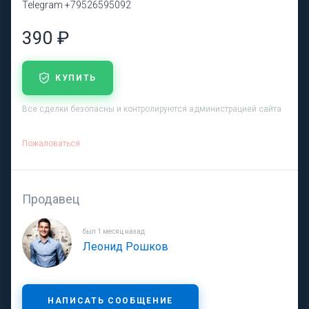
Telegram +79526595092
390 ₽
КУПИТЬ
Все сделки безопасны и контролируются администрацией сайта
Пожаловаться
Продавец
был 1 месяц назад
Леонид Рошков
НАПИСАТЬ СООБЩЕНИЕ