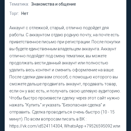
Тематика:
Знакомства и общение
Торг:
Нет
Аккаунт с отлежкой, старый, отлично подойдет для
работы. С аккаунтом отдаю родную почту, на почте есть
приветственное письмо при регистрации. После покупки
вы будете единственным владельцем аккаунта. Аккаунт
отлично подойдет под смену тематики, вы можете
продолжать вести данный аккаунт или полностью
удалить весь контент и сменить оформление на ваше.
После сделки дам вам способ, с помощью которого вы
сможете дальше продвигать аккаунт, продавать товар,
если он у вас есть, и получать свою целевую аудиторию.
Чтобы быстро произвести сделку через этот сайт нужно
нажать "Купить" и указать "Безопасная сделка" и
отправить. Сделка проводиться очень быстро (10 - 15
минут). По всем вопросам писать в ВК :
https://vk.com/id524114304, WhatsApp +79526595092 или