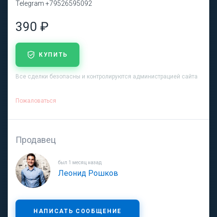
Telegram +79526595092
390 ₽
КУПИТЬ
Все сделки безопасны и контролируются администрацией сайта
Пожаловаться
Продавец
был 1 месяц назад
Леонид Рошков
НАПИСАТЬ СООБЩЕНИЕ