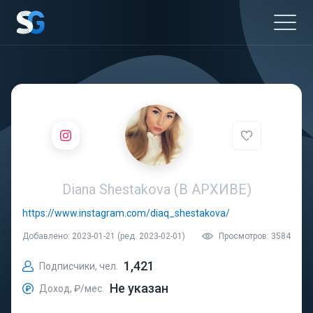
Diana Shestakova (В АРХИВЕ)
https://www.instagram.com/diaq_shestakova/
Добавлено: 2023-01-21 (ред. 2023-02-01)
Просмотров: 3584
1,421
Подписчики, чел.
Не указан
Доход, ₽/мес.