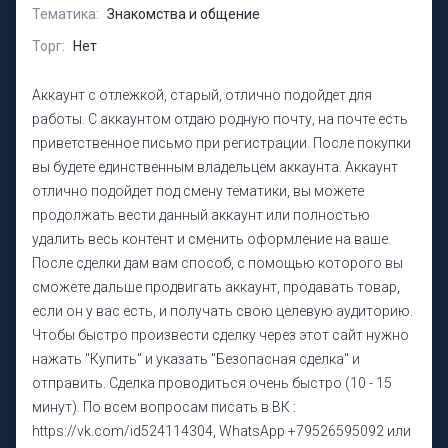
Тематика:
Знакомства и общение
Торг:
Нет
Аккаунт с отлежкой, старый, отлично подойдет для
работы. С аккаунтом отдаю родную почту, на почте есть
приветственное письмо при регистрации. После покупки
вы будете единственным владельцем аккаунта. Аккаунт
отлично подойдет под смену тематики, вы можете
продолжать вести данный аккаунт или полностью
удалить весь контент и сменить оформление на ваше.
После сделки дам вам способ, с помощью которого вы
сможете дальше продвигать аккаунт, продавать товар,
если он у вас есть, и получать свою целевую аудиторию.
Чтобы быстро произвести сделку через этот сайт нужно
нажать "Купить" и указать "Безопасная сделка" и
отправить. Сделка проводиться очень быстро (10 - 15
минут). По всем вопросам писать в ВК :
https://vk.com/id524114304, WhatsApp +79526595092 или