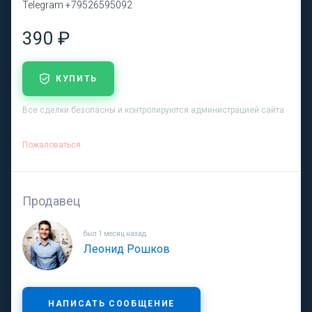
Telegram +79526595092
390 ₽
КУПИТЬ
Все сделки безопасны и контролируются администрацией сайта
Пожаловаться
Продавец
был 1 месяц назад
Леонид Рошков
НАПИСАТЬ СООБЩЕНИЕ