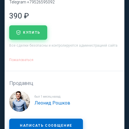
Telegram +79526595092
390 ₽
КУПИТЬ
Все сделки безопасны и контролируются администрацией сайта
Пожаловаться
Продавец
был 1 месяц назад
Леонид Рошков
НАПИСАТЬ СООБЩЕНИЕ