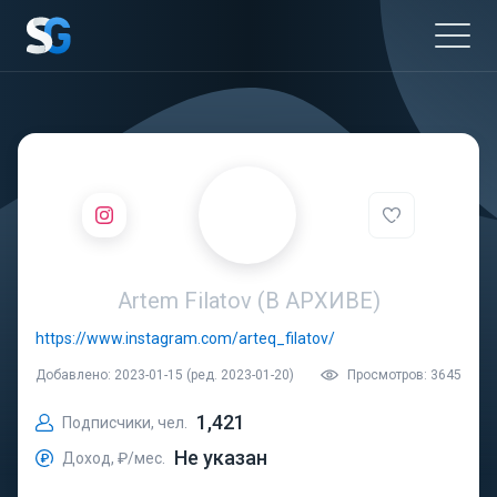
Artem Filatov (В АРХИВЕ)
https://www.instagram.com/arteq_filatov/
Добавлено: 2023-01-15 (ред. 2023-01-20)
Просмотров: 3645
1,421
Подписчики, чел.
Не указан
Доход, ₽/мес.