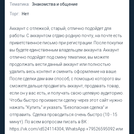
Тематика:
Знакомства и общение
Торг:
Нет
Аккаунт с отлежкой, старый, отлично подойдет для
работы. С аккаунтом отдаю родную почту, на почте есть
приветственное письмо при регистрации. После покупки
вы будете единственным владельцем аккаунта. Аккаунт
отлично подойдет под смену тематики, вы можете
продолжать вести данный аккаунт или полностью
удалить весь контент и сменить оформление на ваше.
После сделки дам вам способ, с помощью которого вы
сможете дальше продвигать аккаунт, продавать товар,
если он у вас есть, и получать свою целевую аудиторию.
Чтобы быстро произвести сделку через этот сайт нужно
нажать "Купить" и указать "Безопасная сделка" и
отправить. Сделка проводиться очень быстро (10 - 15
минут). По всем вопросам писать в ВК :
https://vk.com/id524114304, WhatsApp +79526595092 или