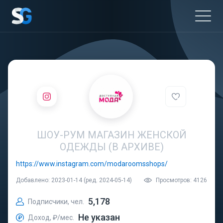
ШОУ-РУМ МАГАЗИН ЖЕНСКОЙ
ОДЕЖДЫ (В АРХИВЕ)
https://www.instagram.com/modaroomsshops/
Добавлено: 2023-01-14 (ред. 2024-05-14)
Просмотров: 4126
5,178
Подписчики, чел.
Не указан
Доход, ₽/мес.