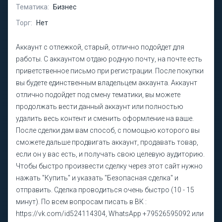
Тематика:
Бизнес
Торг:
Нет
Аккаунт с отлежкой, старый, отлично подойдет для
работы. С аккаунтом отдаю родную почту, на почте есть
приветственное письмо при регистрации. После покупки
вы будете единственным владельцем аккаунта. Аккаунт
отлично подойдет под смену тематики, вы можете
продолжать вести данный аккаунт или полностью
удалить весь контент и сменить оформление на ваше.
После сделки дам вам способ, с помощью которого вы
сможете дальше продвигать аккаунт, продавать товар,
если он у вас есть, и получать свою целевую аудиторию.
Чтобы быстро произвести сделку через этот сайт нужно
нажать "Купить" и указать "Безопасная сделка" и
отправить. Сделка проводиться очень быстро (10 - 15
минут). По всем вопросам писать в ВК :
https://vk.com/id524114304, WhatsApp +79526595092 или