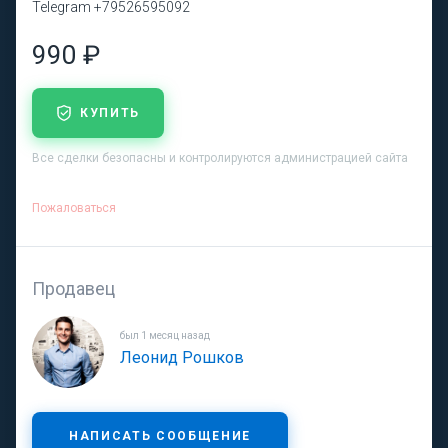
Telegram +79526595092
990 ₽
КУПИТЬ
Все сделки безопасны и контролируются администрацией сайта
Пожаловаться
Продавец
был 1 месяц назад
Леонид Рошков
НАПИСАТЬ СООБЩЕНИЕ