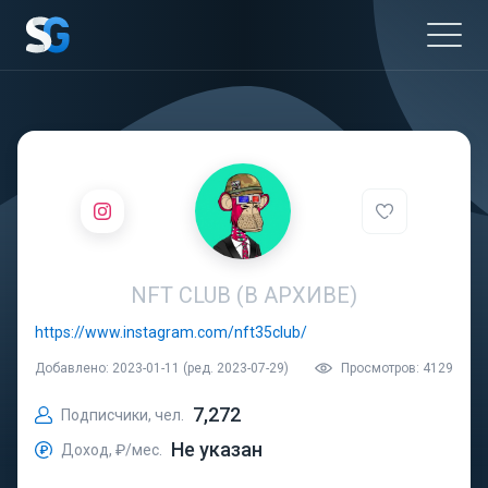
NFT CLUB (В АРХИВЕ)
https://www.instagram.com/nft35club/
Добавлено: 2023-01-11 (ред. 2023-07-29)
Просмотров: 4129
7,272
Подписчики, чел.
Не указан
Доход, ₽/мес.