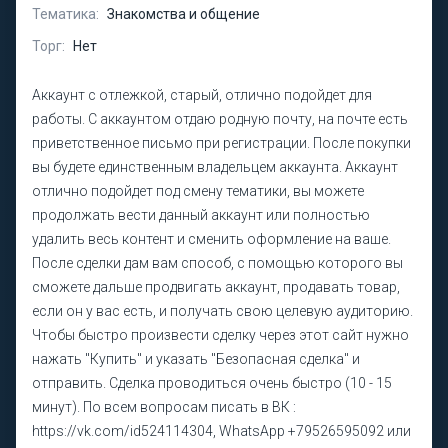
Тематика:
Знакомства и общение
Торг:
Нет
Аккаунт с отлежкой, старый, отлично подойдет для
работы. С аккаунтом отдаю родную почту, на почте есть
приветственное письмо при регистрации. После покупки
вы будете единственным владельцем аккаунта. Аккаунт
отлично подойдет под смену тематики, вы можете
продолжать вести данный аккаунт или полностью
удалить весь контент и сменить оформление на ваше.
После сделки дам вам способ, с помощью которого вы
сможете дальше продвигать аккаунт, продавать товар,
если он у вас есть, и получать свою целевую аудиторию.
Чтобы быстро произвести сделку через этот сайт нужно
нажать "Купить" и указать "Безопасная сделка" и
отправить. Сделка проводиться очень быстро (10 - 15
минут). По всем вопросам писать в ВК :
https://vk.com/id524114304, WhatsApp +79526595092 или