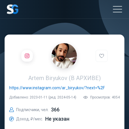
Artem Biryukov (В АРХИВЕ)
https://www.instagram.com/ar_biryukov/?next=%2F
Добавлено: 2023-01-11 (ред. 2024-05-14)
Просмотров: 4054
366
Подписчики, чел.
Не указан
Доход, ₽/мес.