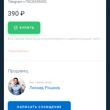
Telegram +79526595092
390 ₽
КУПИТЬ
Все сделки безопасны и контролируются администрацией сайта
Пожаловаться
Продавец
был 1 месяц назад
Леонид Рошков
НАПИСАТЬ СООБЩЕНИЕ