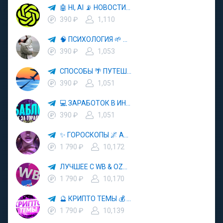
🤖 HI, AI 📡 НОВОСТИ ТЕХНОЛОГИЙ✨CURSOR🦋GEMINI🍌NANO BANANA🍌
390 ₽
1,110
🧠 ПСИХОЛОГИЯ 🌱 САМОРАЗВИТИЕ 🚀
390 ₽
1,053
СПОСОБЫ 🌴 ПУТЕШЕСТВОВАТЬ 🧳 ПОЧТИ 🌍 БЕСПЛАТНО
390 ₽
1,051
💻 ЗАРАБОТОК В ИНТЕРНЕТЕ 💰
390 ₽
1,051
✨ ГОРОСКОПЫ 🌌 АСТРОЛОГИЯ 🔮 ПРОГНОЗЫ 🃏 РАСКЛАДЫ ТАРО 🌙 ЭЗОТЕРИКА 🌿 ПСИХОЛОГИЯ
1 790 ₽
10,172
ЛУЧШЕЕ С WB & OZON 💜 ВАЙЛДБЕРРИЗ 💳 ОЗОН 🧾 МАРКЕТПЛЕЙСЫ 🏷 СКИДКИ 🛍 АКЦИИ
1 790 ₽
10,170
🔮 КРИПТО ТЕМЫ 💰 КРИПТОВАЛЮТА 🚀 БИТКОИН
1 790 ₽
10,139