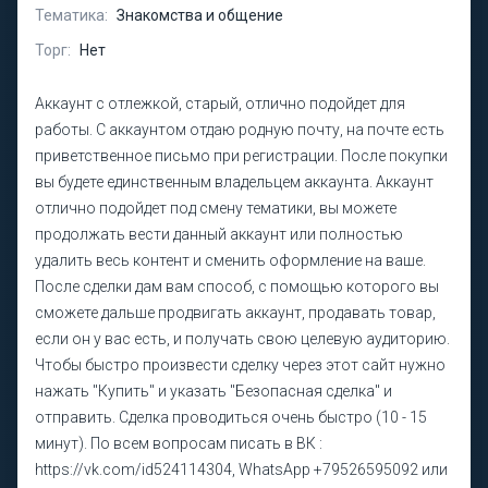
Тематика:
Знакомства и общение
Торг:
Нет
Аккаунт с отлежкой, старый, отлично подойдет для
работы. С аккаунтом отдаю родную почту, на почте есть
приветственное письмо при регистрации. После покупки
вы будете единственным владельцем аккаунта. Аккаунт
отлично подойдет под смену тематики, вы можете
продолжать вести данный аккаунт или полностью
удалить весь контент и сменить оформление на ваше.
После сделки дам вам способ, с помощью которого вы
сможете дальше продвигать аккаунт, продавать товар,
если он у вас есть, и получать свою целевую аудиторию.
Чтобы быстро произвести сделку через этот сайт нужно
нажать "Купить" и указать "Безопасная сделка" и
отправить. Сделка проводиться очень быстро (10 - 15
минут). По всем вопросам писать в ВК :
https://vk.com/id524114304, WhatsApp +79526595092 или