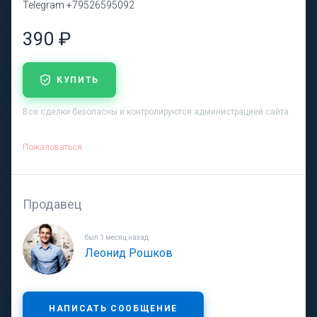
Telegram +79526595092
390 ₽
КУПИТЬ
Все сделки безопасны и контролируются администрацией сайта
Пожаловаться
Продавец
был 1 месяц назад
Леонид Рошков
НАПИСАТЬ СООБЩЕНИЕ