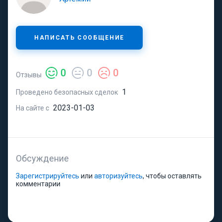
НАПИСАТЬ СООБЩЕНИЕ
0
0
0
Отзывы
1
Проведено безопасных сделок
2023-01-03
На сайте с
Обсуждение
Зарегистрируйтесь
или
авторизуйтесь
, чтобы оставлять
комментарии