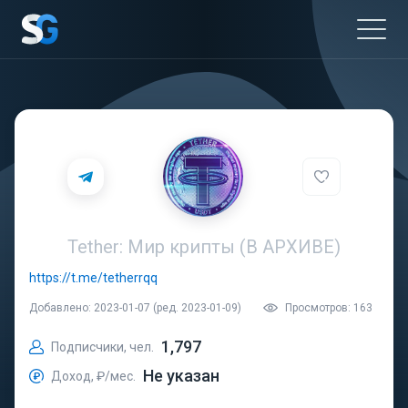
Tether: Мир крипты (В АРХИВЕ)
https://t.me/tetherrqq
Добавлено: 2023-01-07 (ред. 2023-01-09)
Просмотров: 163
1,797
Подписчики, чел.
Не указан
Доход, ₽/мес.