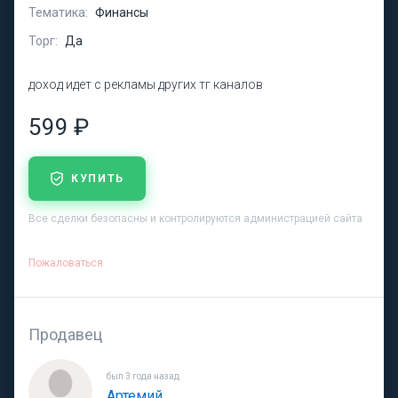
Тематика:
Финансы
Торг:
Да
доход идет с рекламы других тг каналов
599 ₽
КУПИТЬ
Все сделки безопасны и контролируются администрацией сайта
Пожаловаться
Продавец
был 3 года назад
Артемий