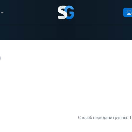
)
Способ передачи группы: