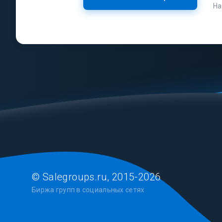
На
© Salegroups.ru, 2015-2026
Биржа групп в социальных сетях