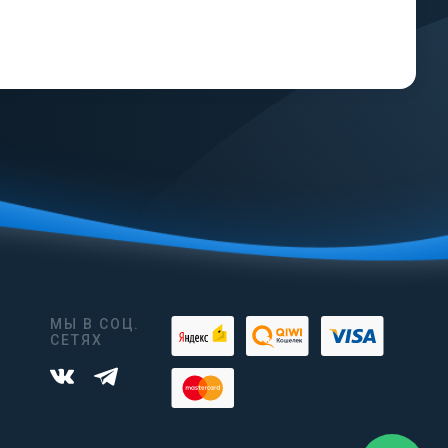
МЫ В СОЦ.
СЕТЯХ