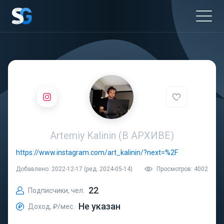
Artemiy Kalinin (В АРХИВЕ)
https://www.instagram.com/art_kalinin/?next=%2F
Добавлено: 2022-12-17 (ред. 2024-05-14)
Просмотров: 4002
22
Подписчики, чел.
Не указан
Доход, ₽/мес.