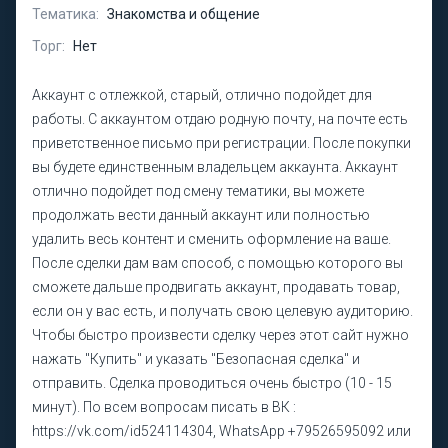
Тематика:
Знакомства и общение
Торг:
Нет
Аккаунт с отлежкой, старый, отлично подойдет для
работы. С аккаунтом отдаю родную почту, на почте есть
приветственное письмо при регистрации. После покупки
вы будете единственным владельцем аккаунта. Аккаунт
отлично подойдет под смену тематики, вы можете
продолжать вести данный аккаунт или полностью
удалить весь контент и сменить оформление на ваше.
После сделки дам вам способ, с помощью которого вы
сможете дальше продвигать аккаунт, продавать товар,
если он у вас есть, и получать свою целевую аудиторию.
Чтобы быстро произвести сделку через этот сайт нужно
нажать "Купить" и указать "Безопасная сделка" и
отправить. Сделка проводиться очень быстро (10 - 15
минут). По всем вопросам писать в ВК :
https://vk.com/id524114304, WhatsApp +79526595092 или