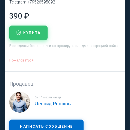
Telegram +79526595092
390 ₽
КУПИТЬ
Все сделки безопасны и контролируются администрацией сайта
Пожаловаться
Продавец
был 1 месяц назад
Леонид Рошков
НАПИСАТЬ СООБЩЕНИЕ