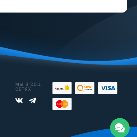
МЫ В СОЦ.
СЕТЯХ