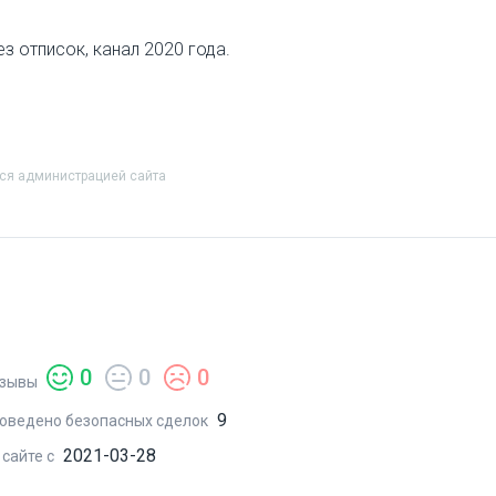
з отписок, канал 2020 года.
тся администрацией сайта
0
0
0
зывы
9
оведено безопасных сделок
2021-03-28
 сайте с