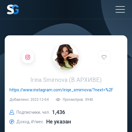
Irina Smirnova (В АРХИВЕ)
https://www.instagram.com/iriqe_smirnova/?next=%2F
Добавлено: 2022-12-04
Просмотров: 3940
1,436
Подписчики, чел.
Не указан
Доход, ₽/мес.