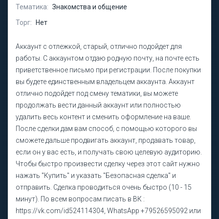
Тематика:
Знакомства и общение
Торг:
Нет
Аккаунт с отлежкой, старый, отлично подойдет для
работы. С аккаунтом отдаю родную почту, на почте есть
приветственное письмо при регистрации. После покупки
вы будете единственным владельцем аккаунта. Аккаунт
отлично подойдет под смену тематики, вы можете
продолжать вести данный аккаунт или полностью
удалить весь контент и сменить оформление на ваше.
После сделки дам вам способ, с помощью которого вы
сможете дальше продвигать аккаунт, продавать товар,
если он у вас есть, и получать свою целевую аудиторию.
Чтобы быстро произвести сделку через этот сайт нужно
нажать "Купить" и указать "Безопасная сделка" и
отправить. Сделка проводиться очень быстро (10 - 15
минут). По всем вопросам писать в ВК :
https://vk.com/id524114304, WhatsApp +79526595092 или