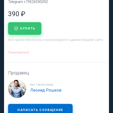
Telegram +79526595092
390 ₽
КУПИТЬ
Все сделки безопасны и контролируются администрацией сайта
Пожаловаться
Продавец
был 1 месяц назад
Леонид Рошков
НАПИСАТЬ СООБЩЕНИЕ