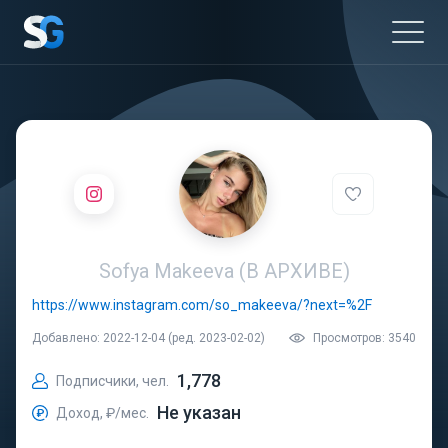
Sofya Makeeva (В АРХИВЕ)
https://www.instagram.com/so_makeeva/?next=%2F
Добавлено: 2022-12-04 (ред. 2023-02-02)
Просмотров: 3540
1,778
Подписчики, чел.
Не указан
Доход, ₽/мес.