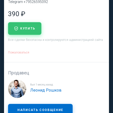
Telegram +79526595092
390 ₽
КУПИТЬ
Все сделки безопасны и контролируются администрацией сайта
Пожаловаться
Продавец
был 1 месяц назад
Леонид Рошков
НАПИСАТЬ СООБЩЕНИЕ