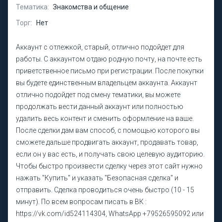
Тематика:
Знакомства и общение
Торг:
Нет
Аккаунт с отлежкой, старый, отлично подойдет для
работы. С аккаунтом отдаю родную почту, на почте есть
приветственное письмо при регистрации. После покупки
вы будете единственным владельцем аккаунта. Аккаунт
отлично подойдет под смену тематики, вы можете
продолжать вести данный аккаунт или полностью
удалить весь контент и сменить оформление на ваше.
После сделки дам вам способ, с помощью которого вы
сможете дальше продвигать аккаунт, продавать товар,
если он у вас есть, и получать свою целевую аудиторию.
Чтобы быстро произвести сделку через этот сайт нужно
нажать "Купить" и указать "Безопасная сделка" и
отправить. Сделка проводиться очень быстро (10 - 15
минут). По всем вопросам писать в ВК :
https://vk.com/id524114304, WhatsApp +79526595092 или