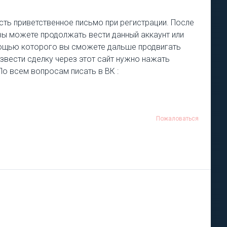
есть приветственное письмо при регистрации. После
 вы можете продолжать вести данный аккаунт или
омощью которого вы сможете дальше продвигать
извести сделку через этот сайт нужно нажать
 По всем вопросам писать в ВК :
Пожаловаться