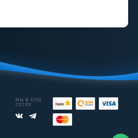
МЫ В СОЦ.
СЕТЯХ