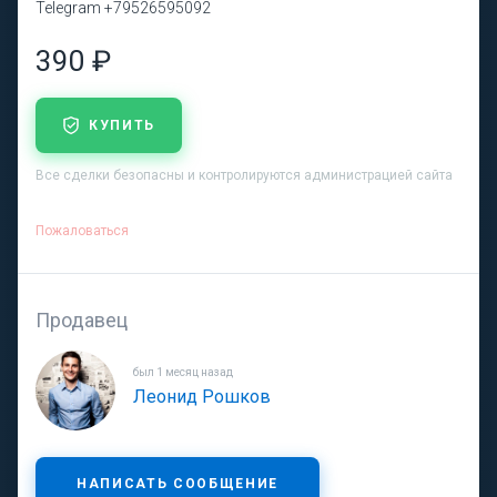
Telegram +79526595092
390 ₽
КУПИТЬ
Все сделки безопасны и контролируются администрацией сайта
Пожаловаться
Продавец
был 1 месяц назад
Леонид Рошков
НАПИСАТЬ СООБЩЕНИЕ