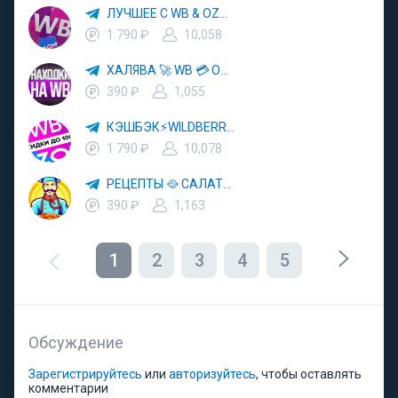
ЛУЧШЕЕ С WB & OZON 💜 ВАЙЛДБЕРРИЗ 💳 ОЗОН 🧾 МАРКЕТПЛЕЙСЫ 🏷 СКИДКИ 🛍 АКЦИИ
1 790 ₽
10,058
ХАЛЯВА 🚀 WB 💳 OZON 💜 ЯМ ⚡️ КЕШБЭК 💡 СКИДКИ 🛒 РАЗДАЧА ✨ ВЫГОДНО ⚠️ ТОВАРЫ 🔮 МАРКЕТПЛЕЙСЫ
390 ₽
1,055
КЭШБЭК⚡️WILDBERRIES 🛒 ХАЛЯВА WB 💳 СКИДКИ ВБ 🚀 ВЫКУПЫ ВАЙЛДБЕРРИЗ 💡 OZON ⚠️ РАЗДАЧА 🚨 ОЗОН ✨ КЕШБЭК 🔮 КЕШБЕК 💜 ТОВАР ЗА ОТ
1 790 ₽
10,078
РЕЦЕПТЫ 🥘 САЛАТЫ 🥗 ПП ЕДА
390 ₽
1,163
1
2
3
4
5
Обсуждение
Зарегистрируйтесь
или
авторизуйтесь
, чтобы оставлять
комментарии