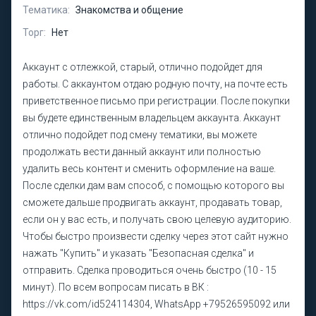
Тематика:
Знакомства и общение
Торг:
Нет
Аккаунт с отлежкой, старый, отлично подойдет для
работы. С аккаунтом отдаю родную почту, на почте есть
приветственное письмо при регистрации. После покупки
вы будете единственным владельцем аккаунта. Аккаунт
отлично подойдет под смену тематики, вы можете
продолжать вести данный аккаунт или полностью
удалить весь контент и сменить оформление на ваше.
После сделки дам вам способ, с помощью которого вы
сможете дальше продвигать аккаунт, продавать товар,
если он у вас есть, и получать свою целевую аудиторию.
Чтобы быстро произвести сделку через этот сайт нужно
нажать "Купить" и указать "Безопасная сделка" и
отправить. Сделка проводиться очень быстро (10 - 15
минут). По всем вопросам писать в ВК :
https://vk.com/id524114304, WhatsApp +79526595092 или