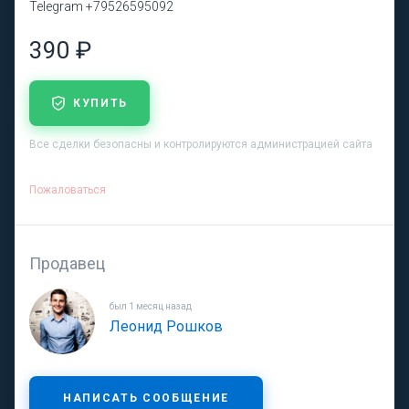
Telegram +79526595092
390 ₽
КУПИТЬ
Все сделки безопасны и контролируются администрацией сайта
Пожаловаться
Продавец
был 1 месяц назад
Леонид Рошков
НАПИСАТЬ СООБЩЕНИЕ