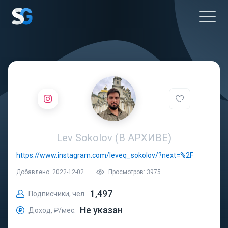
Lev Sokolov (В АРХИВЕ)
https://www.instagram.com/leveq_sokolov/?next=%2F
Добавлено: 2022-12-02
Просмотров: 3975
1,497
Подписчики, чел.
Не указан
Доход, ₽/мес.