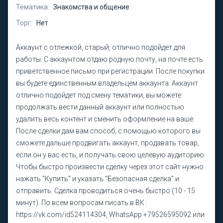
Тематика:
Знакомства и общение
Торг:
Нет
Аккаунт с отлежкой, старый, отлично подойдет для
работы. С аккаунтом отдаю родную почту, на почте есть
приветственное письмо при регистрации. После покупки
вы будете единственным владельцем аккаунта. Аккаунт
отлично подойдет под смену тематики, вы можете
продолжать вести данный аккаунт или полностью
удалить весь контент и сменить оформление на ваше.
После сделки дам вам способ, с помощью которого вы
сможете дальше продвигать аккаунт, продавать товар,
если он у вас есть, и получать свою целевую аудиторию.
Чтобы быстро произвести сделку через этот сайт нужно
нажать "Купить" и указать "Безопасная сделка" и
отправить. Сделка проводиться очень быстро (10 - 15
минут). По всем вопросам писать в ВК :
https://vk.com/id524114304, WhatsApp +79526595092 или