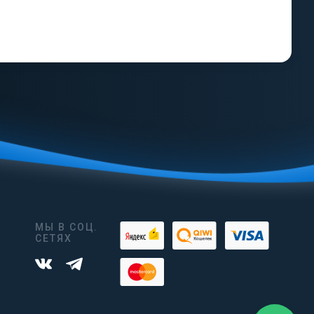
МЫ В СОЦ.
СЕТЯХ