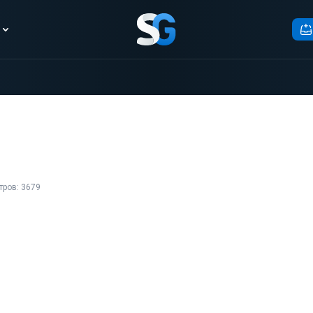
тров: 3679