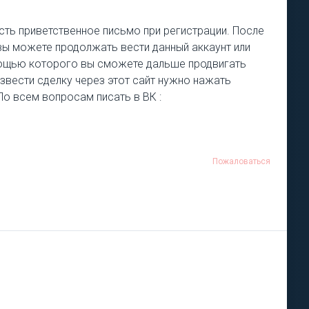
есть приветственное письмо при регистрации. После
 вы можете продолжать вести данный аккаунт или
омощью которого вы сможете дальше продвигать
извести сделку через этот сайт нужно нажать
 По всем вопросам писать в ВК :
Пожаловаться