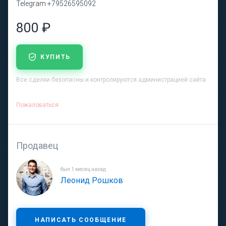
Telegram +79526595092
800 ₽
КУПИТЬ
Все сделки безопасны и контролируются администрацией сайта
Пожаловаться
Продавец
был 1 месяц назад
Леонид Рошков
НАПИСАТЬ СООБЩЕНИЕ