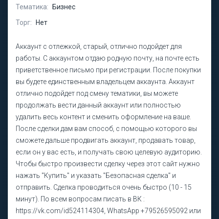
Тематика:
Бизнес
Торг:
Нет
Аккаунт с отлежкой, старый, отлично подойдет для
работы. С аккаунтом отдаю родную почту, на почте есть
приветственное письмо при регистрации. После покупки
вы будете единственным владельцем аккаунта. Аккаунт
отлично подойдет под смену тематики, вы можете
продолжать вести данный аккаунт или полностью
удалить весь контент и сменить оформление на ваше.
После сделки дам вам способ, с помощью которого вы
сможете дальше продвигать аккаунт, продавать товар,
если он у вас есть, и получать свою целевую аудиторию.
Чтобы быстро произвести сделку через этот сайт нужно
нажать "Купить" и указать "Безопасная сделка" и
отправить. Сделка проводиться очень быстро (10 - 15
минут). По всем вопросам писать в ВК :
https://vk.com/id524114304, WhatsApp +79526595092 или