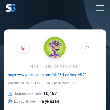
NFT CLUB (В АРХИВЕ)
https://www.instagram.com/nft26club/?next=%2F
Добавлено: 2022-11-27
Просмотров: 3578
10,467
Подписчики, чел.
Не указан
Доход, ₽/мес.