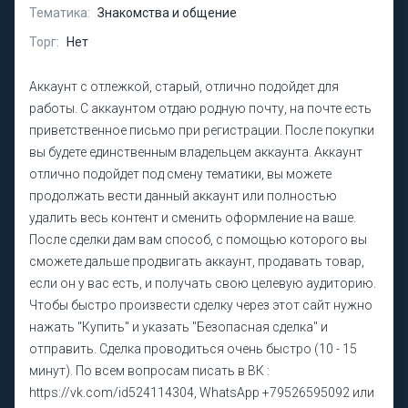
Тематика:
Знакомства и общение
Торг:
Нет
Аккаунт с отлежкой, старый, отлично подойдет для
работы. С аккаунтом отдаю родную почту, на почте есть
приветственное письмо при регистрации. После покупки
вы будете единственным владельцем аккаунта. Аккаунт
отлично подойдет под смену тематики, вы можете
продолжать вести данный аккаунт или полностью
удалить весь контент и сменить оформление на ваше.
После сделки дам вам способ, с помощью которого вы
сможете дальше продвигать аккаунт, продавать товар,
если он у вас есть, и получать свою целевую аудиторию.
Чтобы быстро произвести сделку через этот сайт нужно
нажать "Купить" и указать "Безопасная сделка" и
отправить. Сделка проводиться очень быстро (10 - 15
минут). По всем вопросам писать в ВК :
https://vk.com/id524114304, WhatsApp +79526595092 или