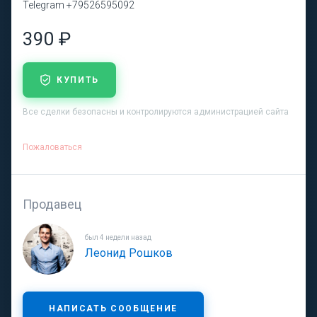
Telegram +79526595092
390 ₽
КУПИТЬ
Все сделки безопасны и контролируются администрацией сайта
Пожаловаться
Продавец
был 4 недели назад
Леонид Рошков
НАПИСАТЬ СООБЩЕНИЕ