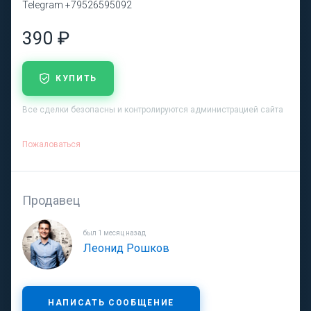
Telegram +79526595092
390 ₽
КУПИТЬ
Все сделки безопасны и контролируются администрацией сайта
Пожаловаться
Продавец
был 1 месяц назад
Леонид Рошков
НАПИСАТЬ СООБЩЕНИЕ