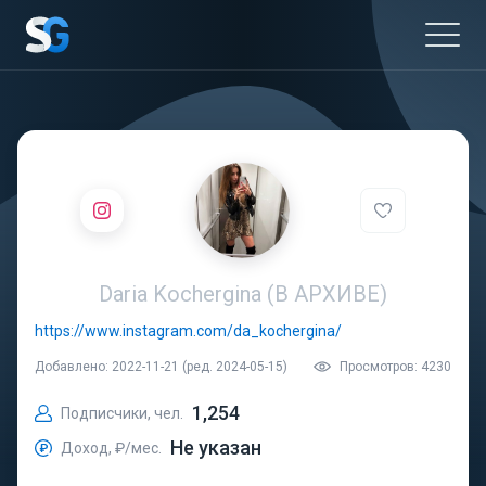
Daria Kochergina (В АРХИВЕ)
https://www.instagram.com/da_kochergina/
Добавлено: 2022-11-21 (ред. 2024-05-15)
Просмотров: 4230
1,254
Подписчики, чел.
Не указан
Доход, ₽/мес.