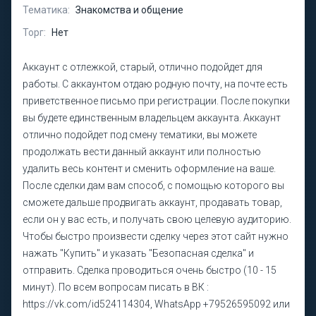
Тематика:
Знакомства и общение
Торг:
Нет
Аккаунт с отлежкой, старый, отлично подойдет для
работы. С аккаунтом отдаю родную почту, на почте есть
приветственное письмо при регистрации. После покупки
вы будете единственным владельцем аккаунта. Аккаунт
отлично подойдет под смену тематики, вы можете
продолжать вести данный аккаунт или полностью
удалить весь контент и сменить оформление на ваше.
После сделки дам вам способ, с помощью которого вы
сможете дальше продвигать аккаунт, продавать товар,
если он у вас есть, и получать свою целевую аудиторию.
Чтобы быстро произвести сделку через этот сайт нужно
нажать "Купить" и указать "Безопасная сделка" и
отправить. Сделка проводиться очень быстро (10 - 15
минут). По всем вопросам писать в ВК :
https://vk.com/id524114304, WhatsApp +79526595092 или