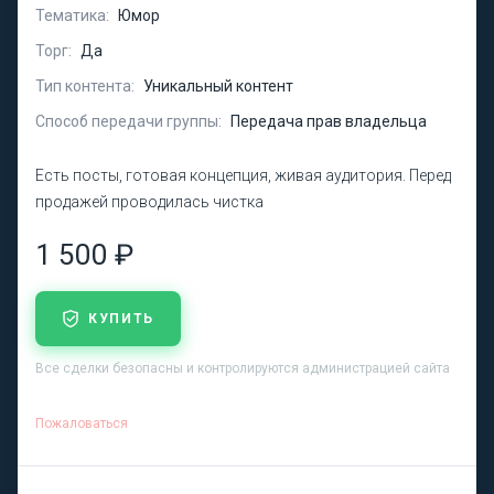
Тематика:
Юмор
Торг:
Да
Тип контента:
Уникальный контент
Способ передачи группы:
Передача прав владельца
Есть посты, готовая концепция, живая аудитория. Перед
продажей проводилась чистка
1 500 ₽
КУПИТЬ
Все сделки безопасны и контролируются администрацией сайта
Пожаловаться