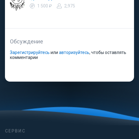
1 500 ₽
2,975
Обсуждение
Зарегистрируйтесь
или
авторизуйтесь
, чтобы оставлять
комментарии
СЕРВИС