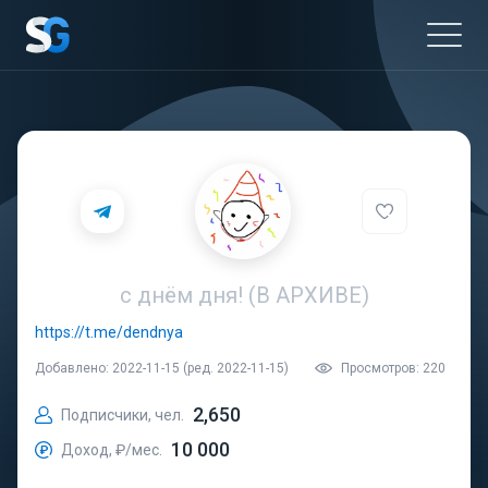
с днём дня! (В АРХИВЕ)
https://t.me/dendnya
Добавлено: 2022-11-15 (ред. 2022-11-15)
Просмотров: 220
2,650
Подписчики, чел.
10 000
Доход, ₽/мес.