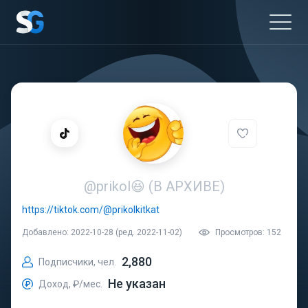
@prikol😆 (В АРХИВЕ)
https://tiktok.com/@prikolkitkat
Добавлено: 2022-10-28 (ред. 2022-11-02)
Просмотров: 152
2,880
Подписчики, чел.
Не указан
Доход, ₽/мес.