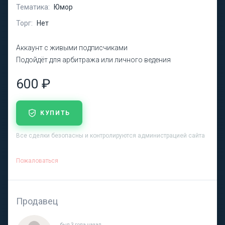
Тематика:
Юмор
Торг:
Нет
Аккаунт с живыми подписчиками
Подойдёт для арбитража или личного ведения
600 ₽
КУПИТЬ
Все сделки безопасны и контролируются администрацией сайта
Пожаловаться
Продавец
был 3 года назад