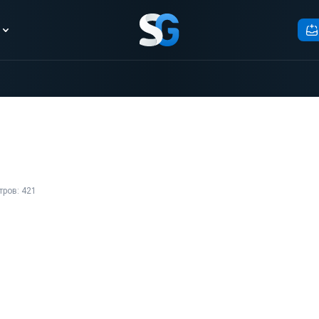
ров: 421