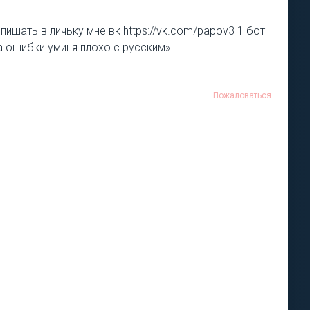
пишать в личьку мне вк https://vk.com/papov3 1 бот
а ошибки уминя плохо с русским»
Пожаловаться