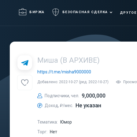
БИРЖА
БЕЗОПАСНАЯ СДЕЛКА
ДРУГОЕ
Миша (В АРХИВЕ)
https://t.me/misha9000000
Добавлено: 2022-10-27 (ред. 2022-10-27)
Просмот
9,000,000
Подписчики, чел.
Не указан
Доход, ₽/мес.
Тематика:
Юмор
Торг:
Нет