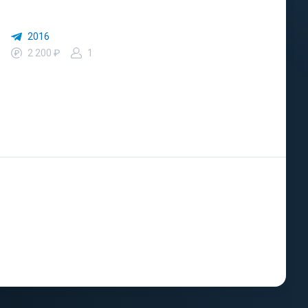
2016
2 200 ₽
1