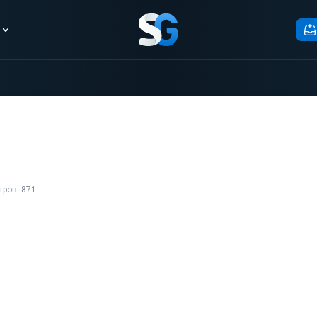
ров: 871