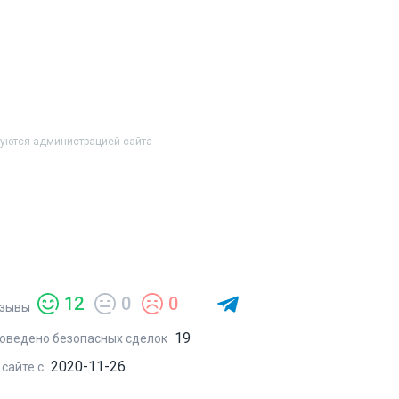
руются администрацией сайта
12
0
0
зывы
19
оведено безопасных сделок
2020-11-26
 сайте с