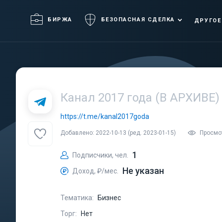
БИРЖА
БЕЗОПАСНАЯ СДЕЛКА
ДРУГОЕ
Канал 2017 года (В АРХИВЕ)
https://t.me/kanal2017goda
Добавлено: 2022-10-13 (ред. 2023-01-15)
Просмот
1
Подписчики, чел.
Не указан
Доход, ₽/мес.
Тематика:
Бизнес
Торг:
Нет