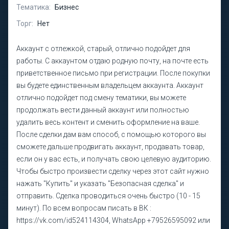
Тематика:
Бизнес
Торг:
Нет
Аккаунт с отлежкой, старый, отлично подойдет для
работы. С аккаунтом отдаю родную почту, на почте есть
приветственное письмо при регистрации. После покупки
вы будете единственным владельцем аккаунта. Аккаунт
отлично подойдет под смену тематики, вы можете
продолжать вести данный аккаунт или полностью
удалить весь контент и сменить оформление на ваше.
После сделки дам вам способ, с помощью которого вы
сможете дальше продвигать аккаунт, продавать товар,
если он у вас есть, и получать свою целевую аудиторию.
Чтобы быстро произвести сделку через этот сайт нужно
нажать "Купить" и указать "Безопасная сделка" и
отправить. Сделка проводиться очень быстро (10 - 15
минут). По всем вопросам писать в ВК :
https://vk.com/id524114304, WhatsApp +79526595092 или