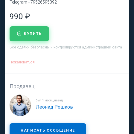
Telegram +79526595092
990 ₽
КУПИТЬ
Все сделки безопасны и контролируются администрацией сайта
Пожаловаться
Продавец
был 1 месяц назад
Леонид Рошков
НАПИСАТЬ СООБЩЕНИЕ