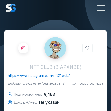
NFT CLUB (В АРХИВЕ)
https://www.instagram.com/nft21club/
Добавлено: 2022-09-30 (ред. 2023-03-19)
Просмотров: 4223
9,463
Подписчики, чел.
Не указан
Доход, ₽/мес.