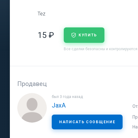
Tez
15 ₽
КУПИТЬ
Все сделки безопасны и контролируются
Продавец
был 3 года назад
JaxA
От
Пр
НАПИСАТЬ СООБЩЕНИЕ
На