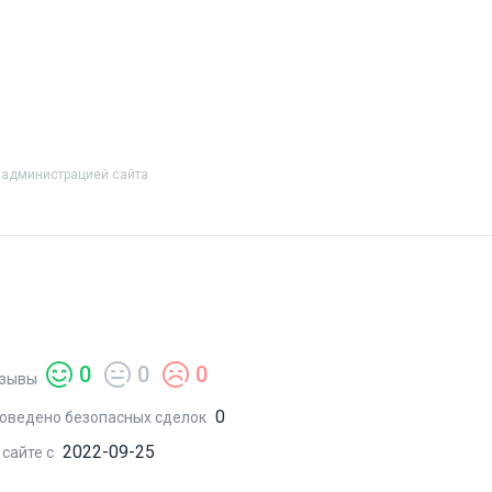
 администрацией сайта
0
0
0
зывы
0
оведено безопасных сделок
2022-09-25
 сайте с