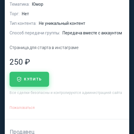
Тематика:
Юмор
Торг:
Нет
Тип контента:
Не уникальный контент
Способ передачи группы:
Передача вместе с аккаунтом
Страница для старта в инстаграме
250 ₽
КУПИТЬ
Все сделки безопасны и контролируются администрацией сайта
Пожаловаться
Продавец