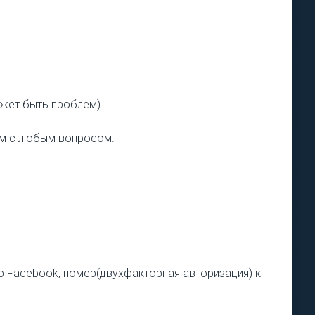
ожет быть проблем).
ам с любым вопросом.
ер Facebook, номер(двухфакторная авторизация) к