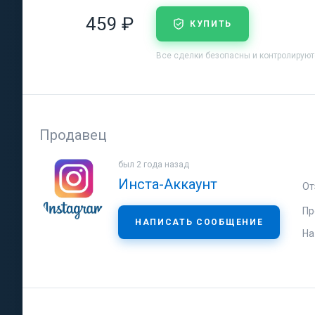
459 ₽
КУПИТЬ
Все сделки безопасны и контролирую
Продавец
был 2 года назад
Инста-Аккаунт
От
Пр
НАПИСАТЬ СООБЩЕНИЕ
На