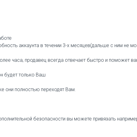
аботе
бность аккаунта в течении 3-х месяцев(дальше с ним не м
более часа, продавец всегда отвечает быстро и поможет в
он будет только Ваш
пке они полностью переходят Вам.
 дополнительной безопасности вы можете привязать наприм