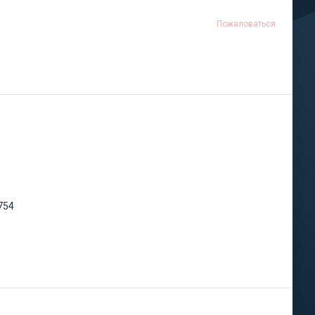
Пожаловаться
754