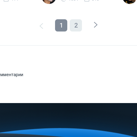
1
2
комментарии