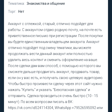
Тематика:
Знакомства и общение
Торг:
Нет
Аккаунт с отлежкой, старый, отлично подойдет для
работы. С аккаунтом отдаю родную почту, на почте есть
приветственное письмо при регистрации. После покупки
вы будете единственным владельцем аккаунта. Аккаунт
отлично подойдет под смену тематики, вы можете
продолжать вести данный аккаунт или полностью
удалить весь контент и сменить оформление на ваше.
После сделки дам вам способ, с помощью которого вы
сможете дальше продвигать аккаунт, продавать товар,
если он у вас есть, и получать свою целевую аудиторию.
Чтобы быстро произвести сделку через этот сайт нужно
нажать "Купить" и указать "Безопасная сделка" и
отправить. Сделка проводиться очень быстро (10 - 15
минут). По всем вопросам писать в ВК :
https://vk.com/id524114304, WhatsApp +79526595092 или