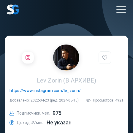
Lev Zorin (В АРХИВЕ)
https://www.instagram.com/le_zorin/
Добавлено: 2022-04-23 (ред. 2024-05-15)
Просмотров: 4921
975
Подписчики, чел.
Не указан
Доход, ₽/мес.