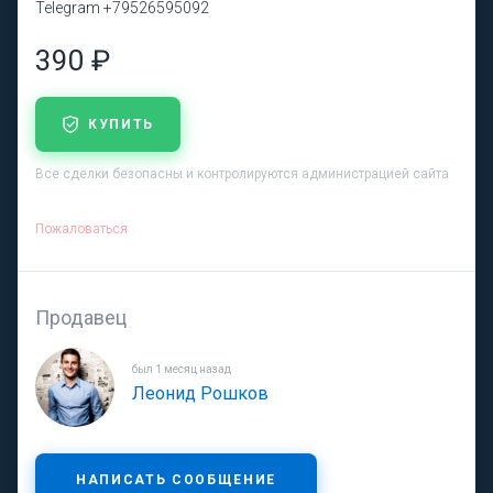
Telegram +79526595092
390 ₽
КУПИТЬ
Все сделки безопасны и контролируются администрацией сайта
Пожаловаться
Продавец
был 1 месяц назад
Леонид Рошков
НАПИСАТЬ СООБЩЕНИЕ