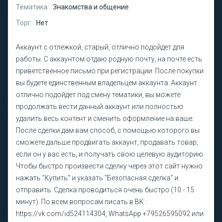
Тематика:
Знакомства и общение
Торг:
Нет
Аккаунт с отлежкой, старый, отлично подойдет для
работы. С аккаунтом отдаю родную почту, на почте есть
приветственное письмо при регистрации. После покупки
вы будете единственным владельцем аккаунта. Аккаунт
отлично подойдет под смену тематики, вы можете
продолжать вести данный аккаунт или полностью
удалить весь контент и сменить оформление на ваше.
После сделки дам вам способ, с помощью которого вы
сможете дальше продвигать аккаунт, продавать товар,
если он у вас есть, и получать свою целевую аудиторию.
Чтобы быстро произвести сделку через этот сайт нужно
нажать "Купить" и указать "Безопасная сделка" и
отправить. Сделка проводиться очень быстро (10 - 15
минут). По всем вопросам писать в ВК :
https://vk.com/id524114304, WhatsApp +79526595092 или