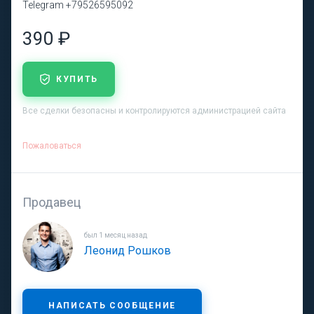
Telegram +79526595092
390 ₽
КУПИТЬ
Все сделки безопасны и контролируются администрацией сайта
Пожаловаться
Продавец
был 1 месяц назад
Леонид Рошков
НАПИСАТЬ СООБЩЕНИЕ