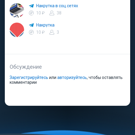
Накрутка в соц.сетях
10 ₽
38
Накрутка
10 ₽
3
Обсуждение
Зарегистрируйтесь
или
авторизуйтесь
, чтобы оставлять
комментарии