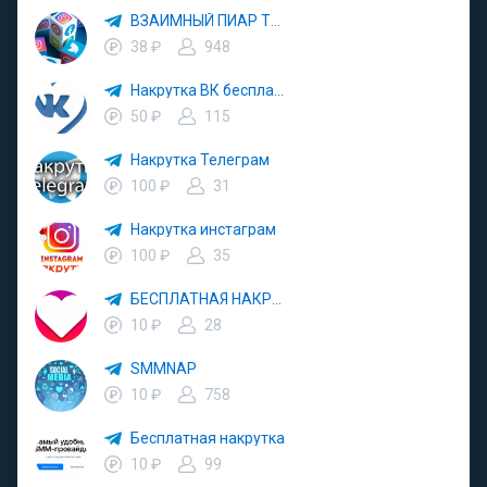
ВЗАИМНЫЙ ПИАР ТИК-ТОК
38 ₽
948
Накрутка ВК бесплатно
50 ₽
115
Накрутка Телеграм
100 ₽
31
Накрутка инстаграм
100 ₽
35
БЕСПЛАТНАЯ НАКРУТКА
10 ₽
28
SMMNAP
10 ₽
758
Бесплатная накрутка
10 ₽
99