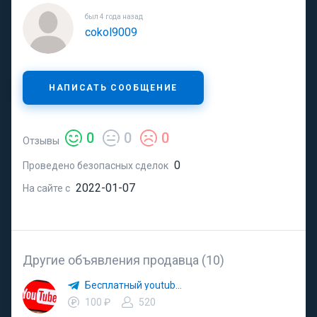
был 4 года назад
cokol9009
НАПИСАТЬ СООБЩЕНИЕ
0
0
0
Отзывы
0
Проведено безопасных сделок
2022-01-07
На сайте с
Другие объявления продавца (10)
Бесплатный youtube ПИАР
100 ₽
520