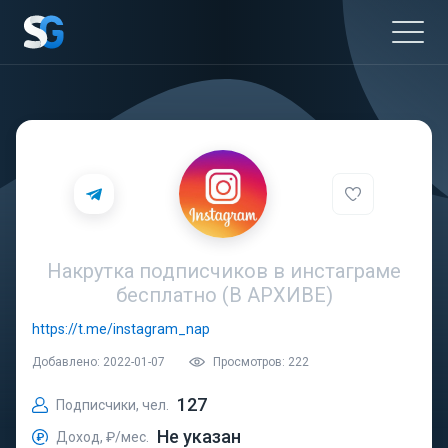
Накрутка подписчиков в инстаграме
бесплатно (В АРХИВЕ)
https://t.me/instagram_nap
Добавлено: 2022-01-07
Просмотров: 222
127
Подписчики, чел.
Не указан
Доход, ₽/мес.