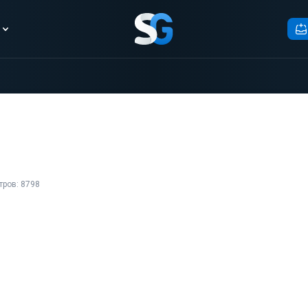
тров: 8798