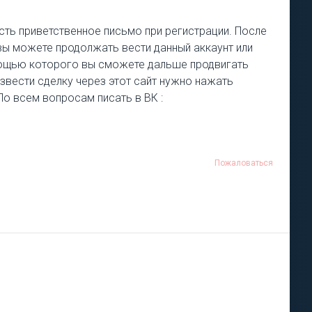
есть приветственное письмо при регистрации. После
 вы можете продолжать вести данный аккаунт или
омощью которого вы сможете дальше продвигать
извести сделку через этот сайт нужно нажать
 По всем вопросам писать в ВК :
Пожаловаться