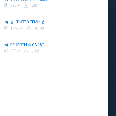
390 ₽
1,051
🔮 КРИПТО ТЕМЫ 💰 КРИПТОВАЛЮТА 🚀 БИТКОИН
1 790 ₽
10,139
РЕЦЕПТЫ 🥘 САЛАТЫ 🥗 ПП ЕДА
390 ₽
1,163