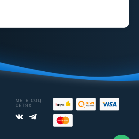
МЫ В СОЦ.
СЕТЯХ