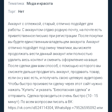
Тематика:
Мода и красота
Торг:
Нет
Аккаунт с отлежкой, старый, отлично подойдет для
работы. С аккаунтом отдаю родную почту, на почте есть
приветственное письмо при регистрации. После покупки
вы будете единственным владельцем аккаунта. Аккаунт
отлично подойдет под смену тематики, вы можете
продолжать вести данный аккаунт или полностью
удалить весь контент и сменить оформление на ваше.
После сделки дам вам способ, с помощью которого вы
сможете дальше продвигать аккаунт, продавать товар,
если он у вас есть, и получать свою целевую аудиторию.
Чтобы быстро произвести сделку через этот сайт нужно
нажать "Купить" и указать "Безопасная сделка" и
отправить. Сделка проводиться очень быстро (10 - 15
минут). По всем вопросам писать в ВК :
https://vk.com/id524114304, WhatsApp +79526595092 или