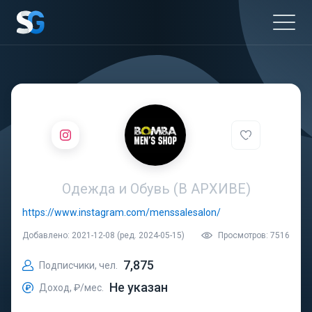
Одежда и Обувь (В АРХИВЕ)
https://www.instagram.com/menssalesalon/
Добавлено: 2021-12-08 (ред. 2024-05-15)
Просмотров: 7516
7,875
Подписчики, чел.
Не указан
Доход, ₽/мес.