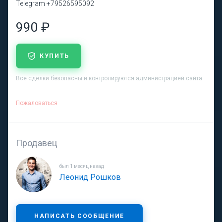
Telegram +79526595092
990 ₽
КУПИТЬ
Все сделки безопасны и контролируются администрацией сайта
Пожаловаться
Продавец
был 1 месяц назад
Леонид Рошков
НАПИСАТЬ СООБЩЕНИЕ