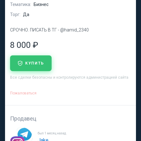
Тематика:
Бизнес
Торг:
Да
СРОЧНО. ПИСАТЬ В ТГ - @hamid_2340
8 000 ₽
КУПИТЬ
Все сделки безопасны и контролируются администрацией сайта
Пожаловаться
Продавец
был 1 месяц назад
Jake