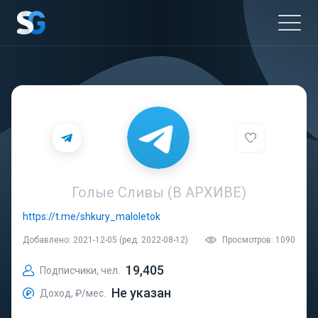
Голые Сливы (В АРХИВЕ)
https://t.me/shkury_maloletok
Добавлено: 2021-12-05 (ред. 2022-08-12)
Просмотров: 1090
19,405
Подписчики, чел.
Не указан
Доход, ₽/мес.