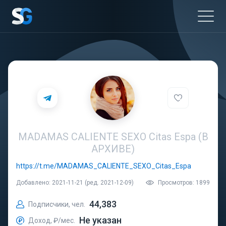
MADAMAS CALIENTE SEXO Citas Espa (В
АРХИВЕ)
https://t.me/MADAMAS_CALIENTE_SEXO_Citas_Espa
Добавлено: 2021-11-21 (ред. 2021-12-09)
Просмотров: 1899
44,383
Подписчики, чел.
Не указан
Доход, ₽/мес.