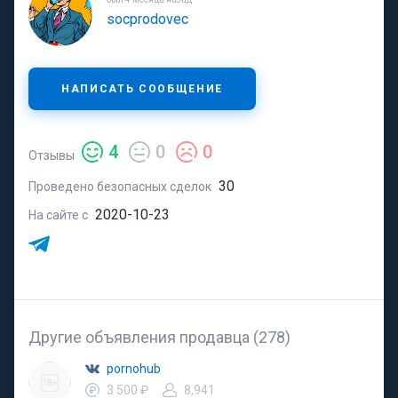
socprodovec
НАПИСАТЬ СООБЩЕНИЕ
4
0
0
Отзывы
30
Проведено безопасных сделок
2020-10-23
На сайте с
Другие объявления продавца (278)
pornohub
3 500 ₽
8,941