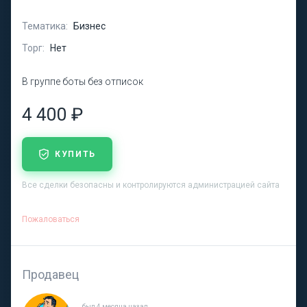
Тематика:
Бизнес
Торг:
Нет
В группе боты без отписок
4 400 ₽
КУПИТЬ
Все сделки безопасны и контролируются администрацией сайта
Пожаловаться
Продавец
был 4 месяца назад