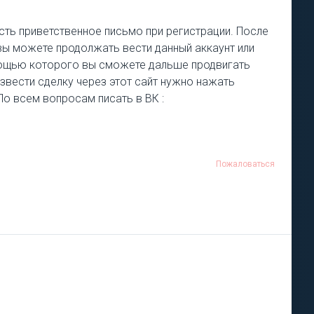
есть приветственное письмо при регистрации. После
 вы можете продолжать вести данный аккаунт или
омощью которого вы сможете дальше продвигать
извести сделку через этот сайт нужно нажать
 По всем вопросам писать в ВК :
Пожаловаться