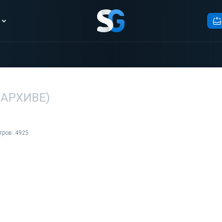
В АРХИВЕ)
тров: 4925