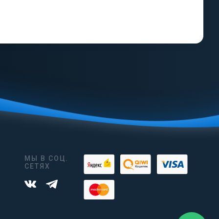
МЫ В СОЦ.
СЕТЯХ